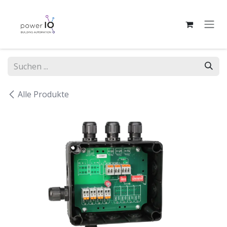
Zum Inhalt springen
Alle Produkte