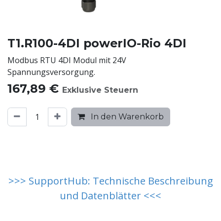
T1.R100-4DI powerIO-Rio 4DI
Modbus RTU 4DI Modul mit 24V
Spannungsversorgung.
167,89
€
Exklusive Steuern
In den Warenkorb
>>> SupportHub: Technische Beschreibung
und Datenblätter <<<