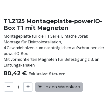
T1.Z125 Montageplatte-powerIO-
Box T1 mit Magneten
Montageplatte für die T1 Serie. Einfache vorab
Montage für Elektroinstallation,
4 Gewindebolzen zum nachträglichen aufschrauben der
powerIO-Box.
Mit vormontierten Magneten für Befestigung z.B. an
Lüftungskanälen.
80,42
€
Exklusive Steuern
In den Warenkorb