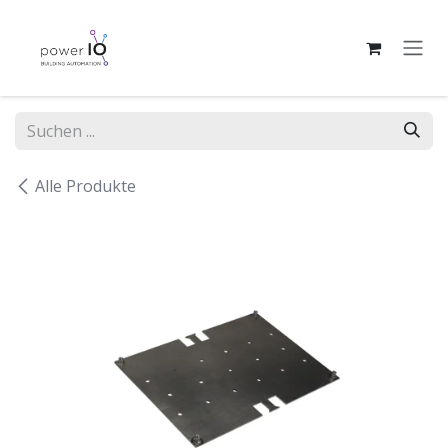
Zum Inhalt springen
Alle Produkte