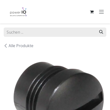
Zum Inhalt springen
Alle Produkte