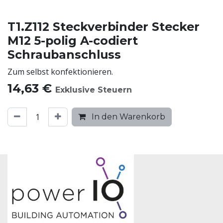
T1.Z112 Steckverbinder Stecker
M12 5-polig A-codiert
Schraubanschluss
Zum selbst konfektionieren.
14,63
€
Exklusive Steuern
In den Warenkorb