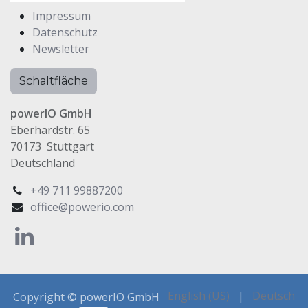
Impressum
Datenschutz
Newsletter
Schaltfläche
powerIO GmbH
Eberhardstr. 65
70173 Stuttgart
Deutschland
+49 711 99887200
office@powerio.com
English (US)
|
Deutsch
Copyright © powerIO GmbH