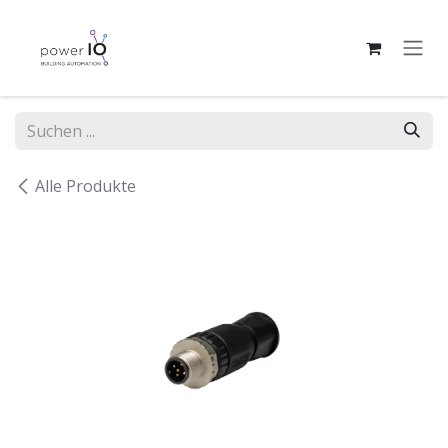
Zum Inhalt springen
Alle Produkte