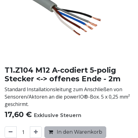
T1.Z104 M12 A-codiert 5-polig
Stecker <-> offenes Ende - 2m
Standard Installationsleitung zum Anschließen von
Sensoren/Aktoren an die powerIO®-Box. 5 x 0,25 mm²
geschirmt.
17,60
€
Exklusive Steuern
In den Warenkorb