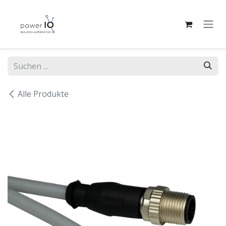
Zum Inhalt springen
Alle Produkte