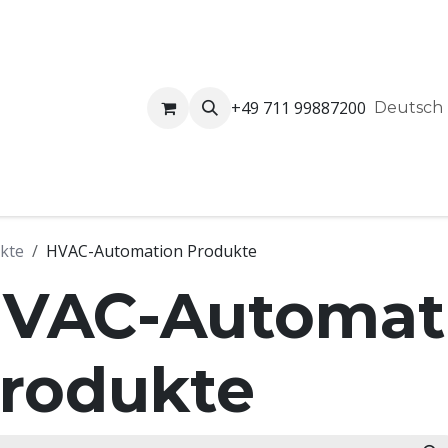
+49 711 99887200
Shop
HOME
Deutsch
kte
HVAC-Automation Produkte
VAC-Automat
rodukte